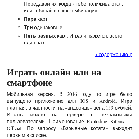
Передавай их, когда к тебе полиживаются,
или собирай из них комбинации.
Пара
карт.
Три
одинаковые.
Пять разных
карт. Играли, кажется, всего
один раз.
к содержанию ↑
Играть онлайн или на
смартфоне
Мобильная версия. В 2016 году по игре было
выпущено приложение для IOS и Android. Игра
платная, в частности, на «андроиде» цена 139 рублей.
Играть можно на сервере с незнакомыми
пользователями. Наименование Exploding Kittens —
Official. По запросу «Взрывные котята» выходит
первым в списке.