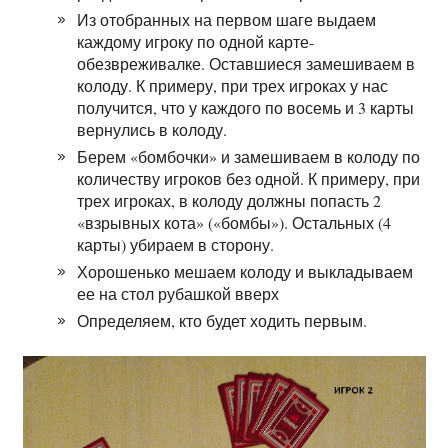
Из отобранных на первом шаге выдаем
каждому игроку по одной карте-
обезвреживалке. Оставшиеся замешиваем в
колоду. К примеру, при трех игроках у нас
получится, что у каждого по восемь и 3 карты
вернулись в колоду.
Берем «бомбочки» и замешиваем в колоду по
количеству игроков без одной. К примеру, при
трех игроках, в колоду должны попасть 2
«взрывных кота» («бомбы»). Остальных (4
карты) убираем в сторону.
Хорошенько мешаем колоду и выкладываем
ее на стол рубашкой вверх
Определяем, кто будет ходить первым.