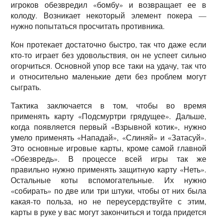
игроков обезвредил «бомбу» и возвращает ее в
колоду. Возникает некоторый элемент покера —
нужно попытаться просчитать противника.
Кон протекает достаточно быстро, так что даже если
кто-то играет без удовольствия, он не успеет сильно
огорчиться. Основной упор все таки на удачу, так что
и относительно маленькие дети без проблем могут
сыграть.
Тактика заключается в том, чтобы во время
применять карту «Подсмуртри грядущее». Дальше,
когда появляется первый «Взрывной котик», нужно
умело применять «Нападай», «Слиняй» и «Затасуй».
Это основные игровые карты, кроме самой главной
«Обезвредь». В процессе всей игры так же
правильно нужно применять защитную карту «Неть».
Остальные коты вспомогательные. Их нужно
«собирать» по две или три штуки, чтобы от них была
какая-то польза, но не переусердствуйте с этим,
карты в руке у вас могут закончиться и тогда придется