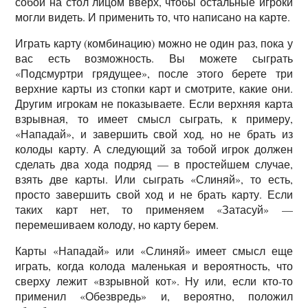
собой на стол лицом вверх, чтобы остальные игроки
могли видеть. И применить то, что написано на карте.
Играть карту (комбинацию) можно не один раз, пока у
вас есть возможность. Вы можете сыграть
«Подсмуртри грядущее», после этого берете три
верхние карты из стопки карт и смотрите, какие они.
Другим игрокам не показываете. Если верхняя карта
взрывная, то имеет смысл сыграть, к примеру,
«Нападай», и завершить свой ход, но не брать из
колоды карту. А следующий за тобой игрок должен
сделать два хода подряд — в простейшем случае,
взять две карты. Или сыграть «Слиняй», то есть,
просто завершить свой ход и не брать карту. Если
таких карт нет, то применяем «Затасуй» —
перемешиваем колоду, но карту берем.
Карты «Нападай» или «Слиняй» имеет смысл еще
играть, когда колода маленькая и вероятность, что
сверху лежит «взрывной кот». Ну или, если кто-то
применил «Обезвредь» и, вероятно, положил