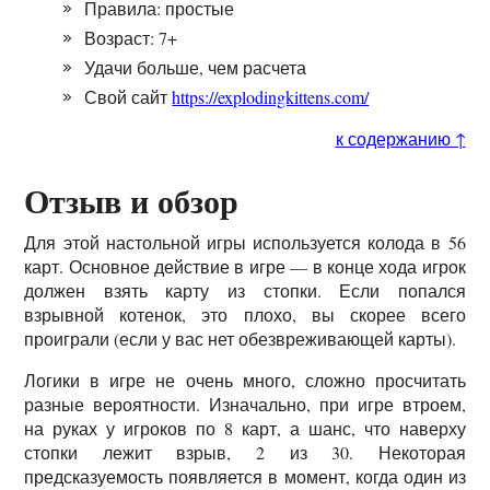
Правила: простые
Возраст: 7+
Удачи больше, чем расчета
Свой сайт
https://explodingkittens.com/
к содержанию ↑
Отзыв и обзор
Для этой настольной игры используется колода в 56
карт. Основное действие в игре — в конце хода игрок
должен взять карту из стопки. Если попался
взрывной котенок, это плохо, вы скорее всего
проиграли (если у вас нет обезвреживающей карты).
Логики в игре не очень много, сложно просчитать
разные вероятности. Изначально, при игре втроем,
на руках у игроков по 8 карт, а шанс, что наверху
стопки лежит взрыв, 2 из 30. Некоторая
предсказуемость появляется в момент, когда один из