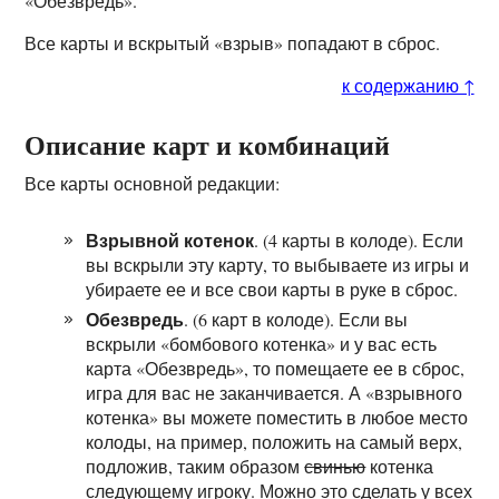
«Обезвредь».
Все карты и вскрытый «взрыв» попадают в сброс.
к содержанию ↑
Описание карт и комбинаций
Все карты основной редакции:
Взрывной котенок
. (4 карты в колоде). Если
вы вскрыли эту карту, то выбываете из игры и
убираете ее и все свои карты в руке в сброс.
Обезвредь
. (6 карт в колоде). Если вы
вскрыли «бомбового котенка» и у вас есть
карта «Обезвредь», то помещаете ее в сброс,
игра для вас не заканчивается. А «взрывного
котенка» вы можете поместить в любое место
колоды, на пример, положить на самый верх,
подложив, таким образом
свинью
котенка
следующему игроку. Можно это сделать у всех