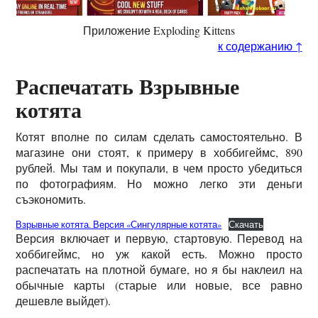
Приложение Exploding Kittens
к содержанию ↑
Распечатать Взрывные
котята
Котят вполне по силам сделать самостоятельно. В
магазине они стоят, к примеру в хоббигеймс, 890
рублей. Мы там и покупали, в чем просто убедиться
по фотографиям. Но можно легко эти деньги
съэкономить.
Взрывные котята. Версия «Сингулярные котята»
Скачать
Версия включает и первую, стартовую. Перевод на
хоббигеймс, но уж какой есть. Можно просто
распечатать на плотной бумаге, но я бы наклеил на
обычные карты (старые или новые, все равно
дешевле выйдет).