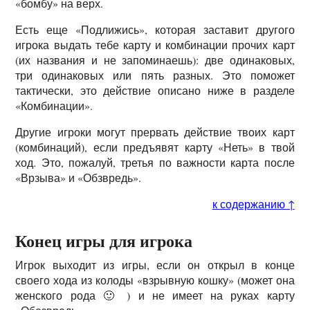
«бомбу» на верх.
Есть еще «Подлижись», которая заставит другого
игрока выдать тебе карту и комбинации прочих карт
(их названия и не запоминаешь): две одинаковых,
три одинаковых или пять разных. Это поможет
тактически, это действие описано ниже в разделе
«Комбинации».
Другие игроки могут прервать действие твоих карт
(комбинаций), если предъявят карту «Неть» в твой
ход. Это, пожалуй, третья по важности карта после
«Врзыва» и «Обзвредь».
к содержанию ↑
Конец игры для игрока
Игрок выходит из игры, если он открыл в конце
своего хода из колоды «взрывную кошку» (может она
женского рода 🙂 ) и не имеет на руках карту