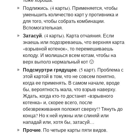
Подлижись. (4 карты). Применяется, чтобы
уменьшить количество карт у противника и
для того, чтобы собрать комбинации.
Вспомогательная.
Затасуй
. (4 карты). Карта отчаяния. Если
знаешь или подозреваешь, что верхняя карта
«взрывной котенок», то перемешиваешь
колоду. И молишься всем котам, чтобы на
верх выполз нормальный кот 🙂
Подсмуртри грядущее
. (5 карт). Проблема с
этой картой в том, что не совсем понятно,
когда ее применять. В самом начале, вроде
бы, вероятность мала, что взрыв наверху.
Ждать, когда кто-то достанет «взрывного
котенка» и, скорее всего, после
обезвреживания положит сверху!? Тянуть до
конца? Но к ней нужны или слиняй или
нападай или, хотя бы, затасуй…
Прочие
. По четыре карты пяти видов.